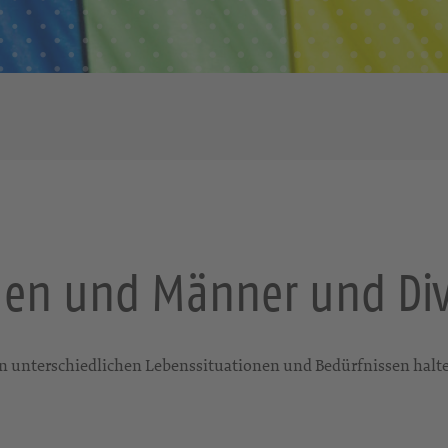
uen und Männer und Div
 unterschiedlichen Lebenssituationen und Bedürfnissen halten