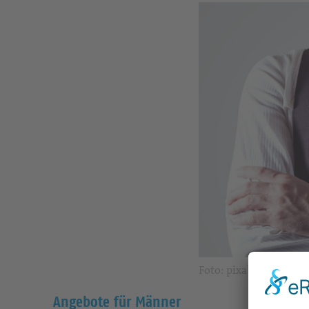
Foto: pixabay
Angebote für Männer