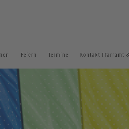
chen
Feiern
Termine
Kontakt Pfarramt 