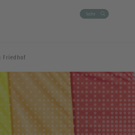
Suche
& Friedhof