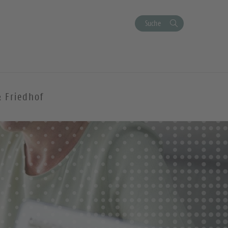
Suche
& Friedhof