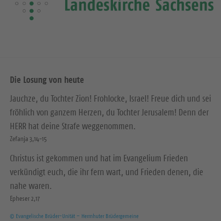
Die Losung von heute
Jauchze, du Tochter Zion! Frohlocke, Israel! Freue dich und sei
fröhlich von ganzem Herzen, du Tochter Jerusalem! Denn der
HERR hat deine Strafe weggenommen.
Zefanja 3,14-15
Christus ist gekommen und hat im Evangelium Frieden
verkündigt euch, die ihr fern wart, und Frieden denen, die
nahe waren.
Epheser 2,17
© Evangelische Brüder-Unität – Herrnhuter Brüdergemeine