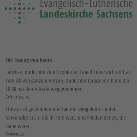
Die Losung von heute
Jauchze, du Tochter Zion! Frohlocke, Israel! Freue dich und sei
fröhlich von ganzem Herzen, du Tochter Jerusalem! Denn der
HERR hat deine Strafe weggenommen.
Zefanja 3,14-15
Christus ist gekommen und hat im Evangelium Frieden
verkündigt euch, die ihr fern wart, und Frieden denen, die
nahe waren.
Epheser 2,17