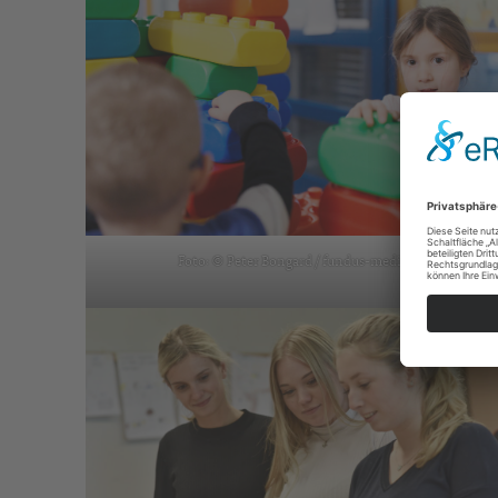
Foto: © Peter Bongard / fundus-medien.de