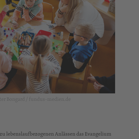
eter Bongard / fundus-medien.de
 zu lebenslaufbezogenen Anlässen das Evangelium