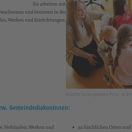
Sie arbeiten mit
Erwachsenen und Senioren in der
den, Werken und Einrichtungen.
Kinder beim spielen Foto: © P
zw. GemeindediakonInnen:
e, Verbänden, Werken und
an kirchlichen Orten und