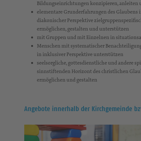
Bildungseinrichtungen konzipieren, anleiten
elementare Grunderfahrungen des Glaubens i
diakonischer Perspektive zielgruppenspezifis
ermöglichen, gestalten und unterstützen
mit Gruppen und mit Einzelnen in situations
Menschen mit systematischer Benachteiligun
in inklusiver Perspektive unterstützen
seelsorgliche, gottesdienstliche und andere sp
sinnstiftenden Horizont des christlichen Glau
ermöglichen und gestalten
Angebote innerhalb der Kirchgemeinde bzw