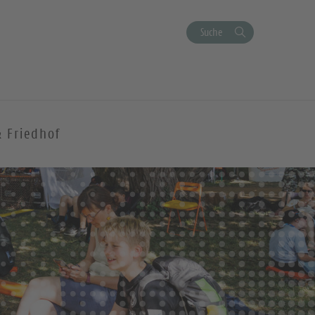
Suche
& Friedhof