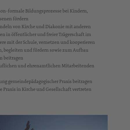
non-formale Bildungsprozesse bei Kindern,
senen fördern
ndeln von Kirche und Diakonie mit anderen
n in öffentlicher und freier Trägerschaft im
e mit der Schule, vernetzen und kooperieren
, begleiten und fördern sowie zum Aufbau
n beitragen
ruflichen und ehrenamtlichen Mitarbeitenden
ung gemeindepädagogischer Praxis beitragen
Praxis in Kirche und Gesellschaft vertreten