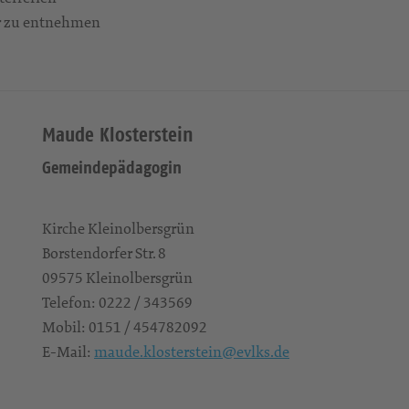
r zu entnehmen
Maude Klosterstein
Gemeindepädagogin
Kirche Kleinolbersgrün
Borstendorfer Str. 8
09575
Kleinolbersgrün
Telefon:
0222 / 343569
Mobil:
0151 / 454782092
E-Mail:
maude.klosterstein@evlks.de