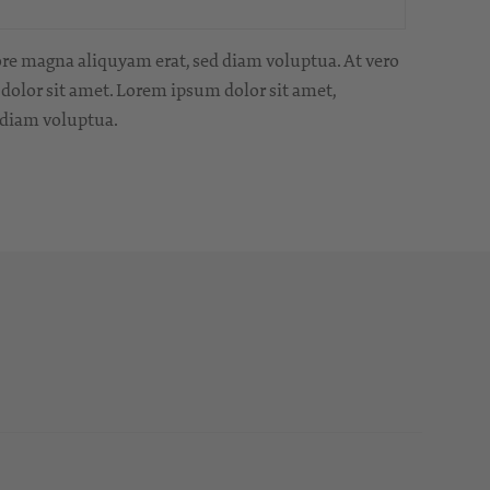
ore magna aliquyam erat, sed diam voluptua. At vero
 dolor sit amet. Lorem ipsum dolor sit amet,
 diam voluptua.