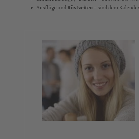
Ausflüge und
Rüstzeiten
– sind dem Kalende