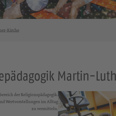
her-Kirche
pädagogik Martin-Luth
bereich der Religionspädagogik.
 und Wertvorstellungen im Alltag
zu vermitteln.