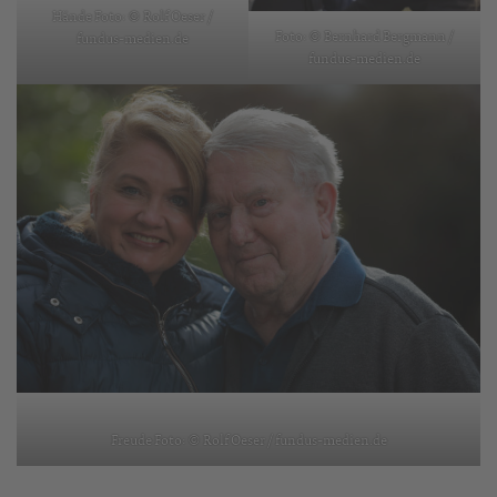
Hände Foto: © Rolf Oeser /
Foto: © Bernhard Bergmann /
fundus-medien.de
fundus-medien.de
Freude Foto: © Rolf Oeser / fundus-medien.de