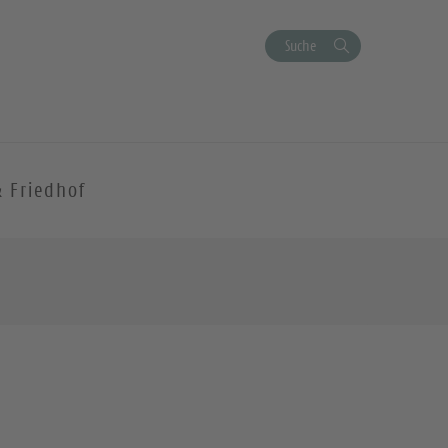
Suche
& Friedhof