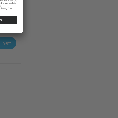
 Event