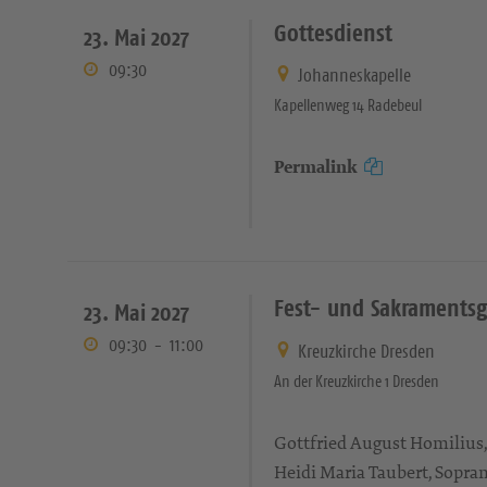
Gottesdienst
23. Mai 2027
09:30
Johanneskapelle
Kapellenweg 14 Radebeul
Permalink
Fest- und Sakramentsgo
23. Mai 2027
09:30
-
11:00
Kreuzkirche Dresden
An der Kreuzkirche 1 Dresden
Gottfried August Homilius, 
Heidi Maria Taubert, Sopra