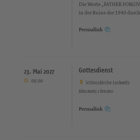
Die Worte „FATHER FORGIVE
in der Ruine der 1940 durc
Permalink
Gottesdienst
23. Mai 2027
09:00
Schlosskirche Lockwitz
Altlockwitz 2 Dresden
Permalink