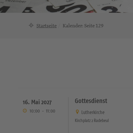
Startseite
Kalender
: Seite 129
Gottesdienst
16. Mai 2027
10:00
-
11:00
Lutherkirche
Kirchplatz 2 Radebeul