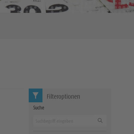
Filteroptionen
Suche
Suchen