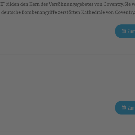
“ bilden den Kern des Versöhnungsgebetes von Coventry. Sie 
h deutsche Bombenangriffe zerstörten Kathedrale von Coventry.
Zum
Zum