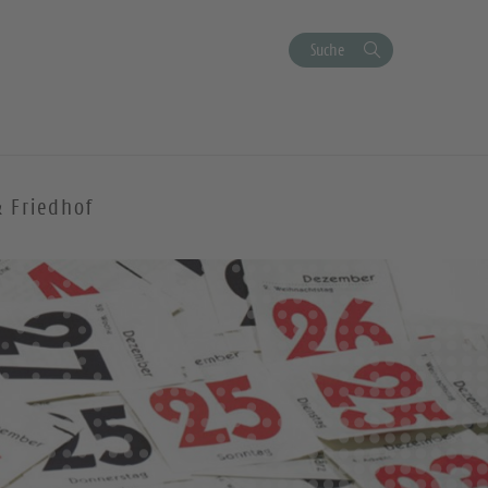
Suche
& Friedhof