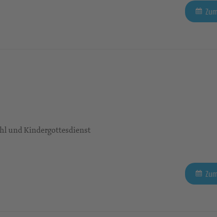
Zum
l und Kindergottesdienst
Zum