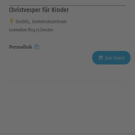
Christvesper für Kinder
Gorbitz, Gemeindezentrum
Leutewitzer Ring 75 Dresden
Permalink
Zum Event