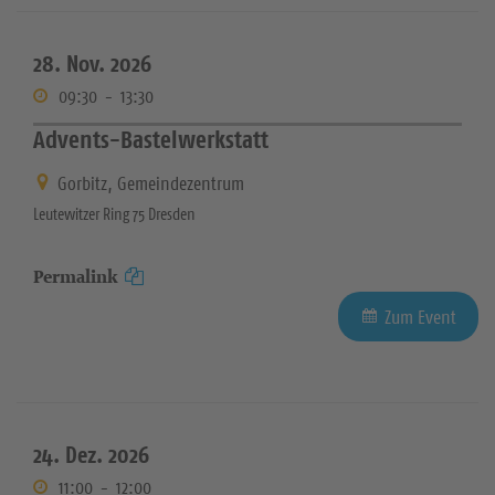
28. Nov. 2026
09:30
-
13:30
Advents-Bastelwerkstatt
Gorbitz, Gemeindezentrum
Leutewitzer Ring 75 Dresden
Permalink
Zum Event
24. Dez. 2026
11:00
-
12:00