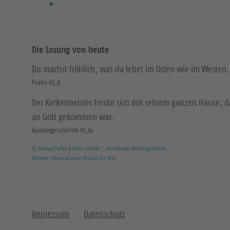
Die Losung von heute
Du machst fröhlich, was da lebet im Osten wie im Westen.
Psalm 65,9
Der Kerkermeister freute sich mit seinem ganzen Hause, 
an Gott gekommen war.
Apostelgeschichte 16,34
© Evangelische Brüder-Unität – Herrnhuter Brüdergemeine
Weitere Informationen finden Sie hier
Impressum
Datenschutz