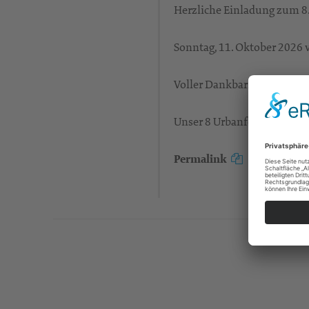
Herzliche Einladung zum 8.
Sonntag, 11. Oktober 2026 
Voller Dankbarkeit können 
Unser 8 Urbanfest, das nun
Permalink