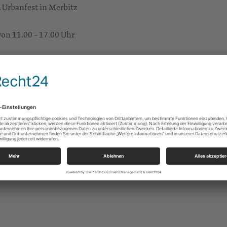
 Urbanfest in Merbitz
von 11.00 - 17.00 Uhr
wir auf 7 gelungene Urbanfeste zurückblicken.
 schon mehrere...
Zum