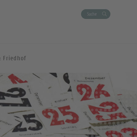
Suche
& Friedhof