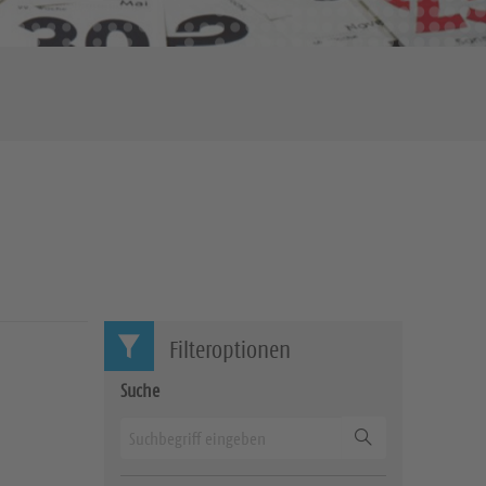
Filteroptionen
Suche
Suchen