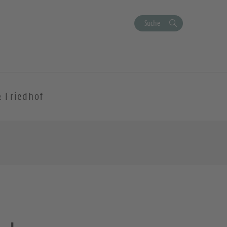
Suche
& Friedhof