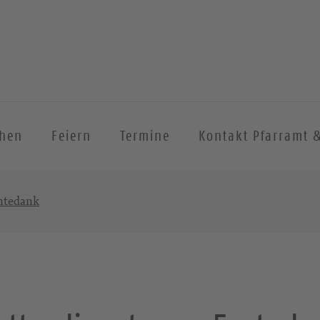
chen
Feiern
Termine
Kontakt Pfarramt 
ntedank