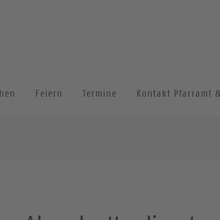
chen
Feiern
Termine
Kontakt Pfarramt 