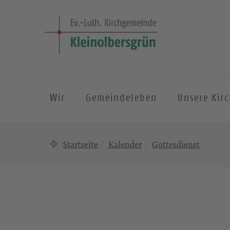
Wir
Gemeindeleben
Unsere Kir
Startseite
Kalender
Gottesdienst