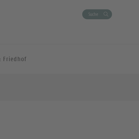
Suche
& Friedhof