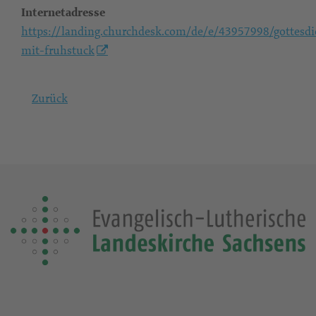
Internetadresse
https://landing.churchdesk.com/de/e/43957998/gottesdi
mit-fruhstuck
Zurück