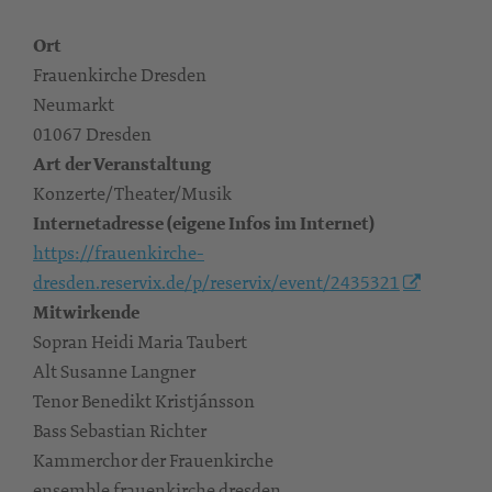
Ort
Frauenkirche Dresden
Neumarkt
01067 Dresden
Art der Veranstaltung
Konzerte/Theater/Musik
Internetadresse (eigene Infos im Internet)
https://frauenkirche-
dresden.reservix.de/p/reservix/event/2435321
Mitwirkende
Sopran Heidi Maria Taubert
Alt Susanne Langner
Tenor Benedikt Kristjánsson
Bass Sebastian Richter
Kammerchor der Frauenkirche
ensemble frauenkirche dresden