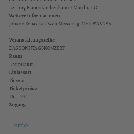
Leitung Frauenkirchenkantor Matthias G
Weitere Informationen
Johann Sebastian Bach Missa in g-Moll BWV 235
Veranstaltungsreihe
DAS SONNTAGSKONZERT
Raum
Hauptraum
Einlassart
Tickets
Ticketpreise
16 | 19 €
Zugang
Zurück