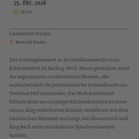
25. Okt. 2026
16:00
Frauenkirche Dresden
Neumarkt Dresden
Das Sonntagskonzert in der Jubiläumswoche zum
Kirchweihfest ist Bachs g-Moll-Messe gewidmet, einer
der sogenannten »Lutherischen Messen«, die
wahrscheinlich für protestantische Gottesdienste am
Dresdner Hof entstanden. Das Werk kombiniert
frühere Sätze aus Leipziger Kirchenkantaten zu einer
neuen, klug verdichteten Einheit, vernäht sie mit dem
lateinischen Messtext und zeigt, wie ökonomisch und
klug Bach seine musikalische Sprache einsetzen
konnte.