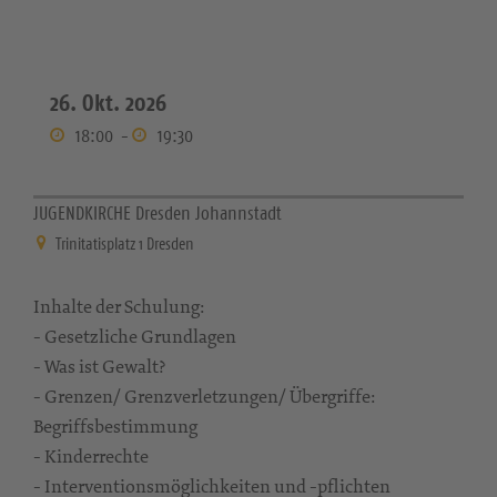
26. Okt. 2026
18:00
-
19:30
JUGENDKIRCHE Dresden Johannstadt
Trinitatisplatz 1 Dresden
Inhalte der Schulung:
- Gesetzliche Grundlagen
- Was ist Gewalt?
- Grenzen/ Grenzverletzungen/ Übergriffe:
Begriffsbestimmung
- Kinderrechte
- Interventionsmöglichkeiten und -pflichten