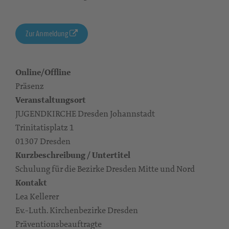
Zur Anmeldung
Online/Offline
Präsenz
Veranstaltungsort
JUGENDKIRCHE Dresden Johannstadt
Trinitatisplatz 1
01307 Dresden
Kurzbeschreibung / Untertitel
Schulung für die Bezirke Dresden Mitte und Nord
Kontakt
Lea Kellerer
Ev.-Luth. Kirchenbezirke Dresden
Präventionsbeauftragte