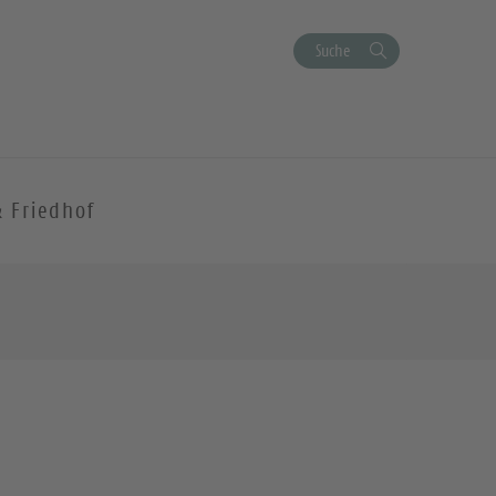
Suche
& Friedhof