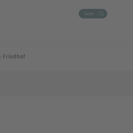
Suche
& Friedhof