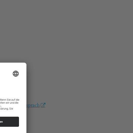
bibel-im-gesprach