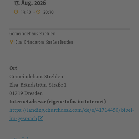
17. Aug. 2026
19:30
-
20:30
Gemeindehaus Strehlen
Elsa-Brändström-Straße 1 Dresden
Ort
Gemeindehaus Strehlen
Elsa-Brändström-Straße 1
01219 Dresden
Internetadresse (eigene Infos im Internet)
https://landing.churchdesk.com/de/e/41714450/bibel-
im-gesprach