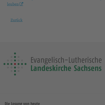
leuben
Zurück
Die Losung von heute