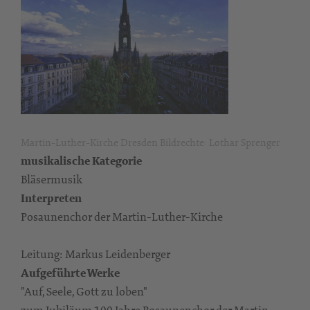
Martin-Luther-Kirche Dresden Bildrechte: Lothar Sprenger
musikalische Kategorie
Bläsermusik
Interpreten
Posaunenchor der Martin-Luther-Kirche
Leitung: Markus Leidenberger
Aufgeführte Werke
"Auf, Seele, Gott zu loben"