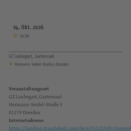
14. Okt. 2026
19:30
GZ Laubegast, Gartensaal
Hermann-Seidel-Straße 3 Dresden
Veranstaltungsort
GZ Laubegast, Gartensaal
Hermann-Seidel-Straße 3
01279 Dresden
Internetadresse
https://landing.churchdesk.com/de/e/35521509/chorpro