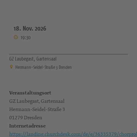
18. Nov. 2026
19:30
GZ Laubegast, Gartensaal
Hermann-Seidel-Straße 3 Dresden
Veranstaltungsort
GZ Laubegast, Gartensaal
Hermann-Seidel-Straße 3
01279 Dresden
Internetadresse
https://landing.churchdesk.com/de/e/36335379/chorpro