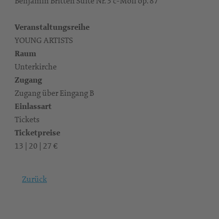
Benjamin Britten Suite Nr. 3 c-Moll op. 87
Veranstaltungsreihe
YOUNG ARTISTS
Raum
Unterkirche
Zugang
Zugang über Eingang B
Einlassart
Tickets
Ticketpreise
13 | 20 | 27 €
Zurück