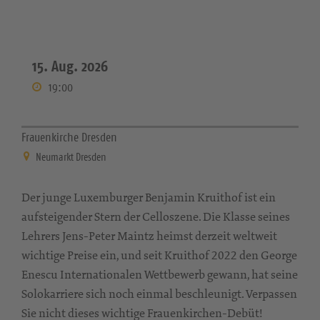
15. Aug. 2026
19:00
Frauenkirche Dresden
Neumarkt Dresden
Der junge Luxemburger Benjamin Kruithof ist ein
aufsteigender Stern der Celloszene. Die Klasse seines
Lehrers Jens-Peter Maintz heimst derzeit weltweit
wichtige Preise ein, und seit Kruithof 2022 den George
Enescu Internationalen Wettbewerb gewann, hat seine
Solokarriere sich noch einmal beschleunigt. Verpassen
Sie nicht dieses wichtige Frauenkirchen-Debüt!