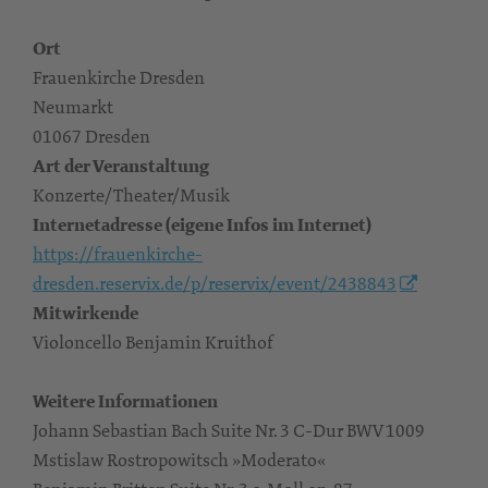
Ort
Frauenkirche Dresden
Neumarkt
01067 Dresden
Art der Veranstaltung
Konzerte/Theater/Musik
Internetadresse (eigene Infos im Internet)
https://frauenkirche-
dresden.reservix.de/p/reservix/event/2438843
Mitwirkende
Violoncello Benjamin Kruithof
Weitere Informationen
Johann Sebastian Bach Suite Nr. 3 C-Dur BWV 1009
Mstislaw Rostropowitsch »Moderato«