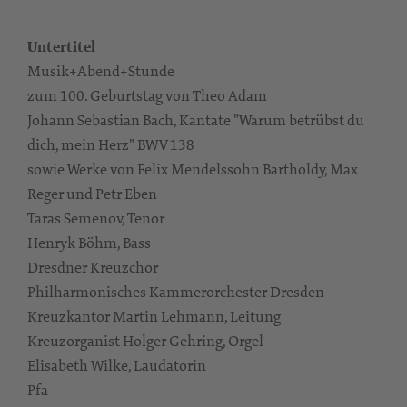
Untertitel
Musik+Abend+Stunde
zum 100. Geburtstag von Theo Adam
Johann Sebastian Bach, Kantate "Warum betrübst du
dich, mein Herz" BWV 138
sowie Werke von Felix Mendelssohn Bartholdy, Max
Reger und Petr Eben
Taras Semenov, Tenor
Henryk Böhm, Bass
Dresdner Kreuzchor
Philharmonisches Kammerorchester Dresden
Kreuzkantor Martin Lehmann, Leitung
Kreuzorganist Holger Gehring, Orgel
Elisabeth Wilke, Laudatorin
Pfa