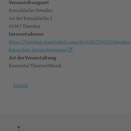
Veranstaltungsort
Kreuzkirche Dresden
An der Kreuzkirche 1
01067 Dresden
Internetadresse
https://landing.churchdesk.com/de/e/41724103/dresdne
kreuzchor-kreuzchorvesper
Art der Veranstaltung
Konzerte/Theater/Musik
Zurück