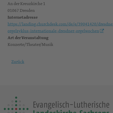
An der Kreuzkirche 1
01067 Dresden
Internetadresse
https://landing.churchdesk.com/de/e/39041420/dresdne
orgelzyklus-internationale-dresdner-orgelwochen
Art der Veranstaltung
Konzerte/Theater/Musik
Zurück