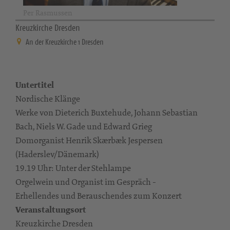
Per Rasmussen
Kreuzkirche Dresden
An der Kreuzkirche 1 Dresden
Untertitel
Nordische Klänge
Werke von Dieterich Buxtehude, Johann Sebastian
Bach, Niels W. Gade und Edward Grieg
Domorganist Henrik Skærbæk Jespersen
(Haderslev/Dänemark)
19.19 Uhr: Unter der Stehlampe
Orgelwein und Organist im Gespräch -
Erhellendes und Berauschendes zum Konzert
Veranstaltungsort
Kreuzkirche Dresden