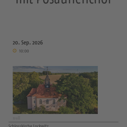
20. Sep. 2026
10:00
null
Schlosskirche Lockwitz