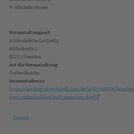
Altlockwitz 2 Dresden
Veranstaltungsort
Schlosskirche Lockwitz
Altlockwitz 2
01257 Dresden
Art der Veranstaltung
Gottesdienste
Internetadresse
https://landing.churchdesk.com/de/e/41546954/familien
zum-erntedankfest-mit-posaunenchor
Zurück