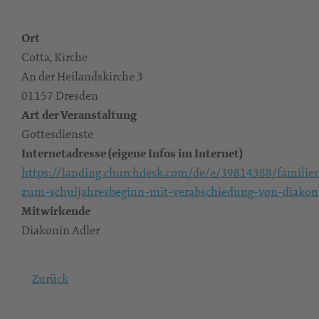
Ort
Cotta, Kirche
An der Heilandskirche 3
01157 Dresden
Art der Veranstaltung
Gottesdienste
Internetadresse (eigene Infos im Internet)
https://landing.churchdesk.com/de/e/39814388/familien
zum-schuljahresbeginn-mit-verabschiedung-von-diakon
Mitwirkende
Diakonin Adler
Zurück