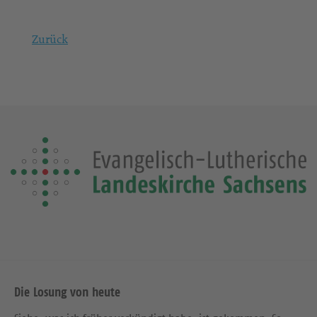
Zurück
Die Losung von heute