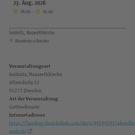
23. Aug. 2026
18:00
-
19:00
Seidnitz, Nazarethkirche
Altseidnitz 12 Dresden
Veranstaltungsort
Seidnitz, Nazarethkirche
Altseidnitz 12
01277 Dresden
Art der Veranstaltung
Gottesdienste
Internetadresse
https://landing.churchdesk.com/de/e/44594591/abendbr
andacht