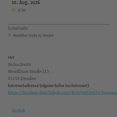
10. Aug. 2026
17:30
Zschachwitz
Meußlitzer Straße 113 Dresden
Ort
Zschachwitz
Meußlitzer Straße 113
01259 Dresden
Internetadresse (eigene Infos im Internet)
https://landing.churchdesk.com/de/e/36926824/frauenr
Zurück