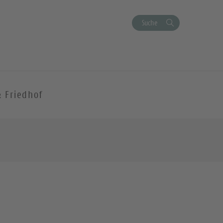
Suche
& Friedhof