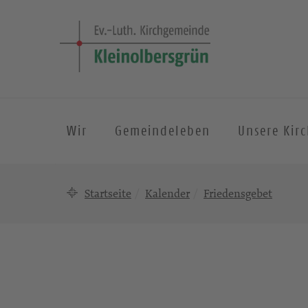
Wir
Gemeindeleben
Unsere Kir
Startseite
Kalender
Friedensgebet