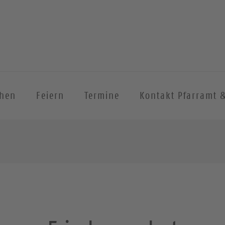
chen
Feiern
Termine
Kontakt Pfarramt 