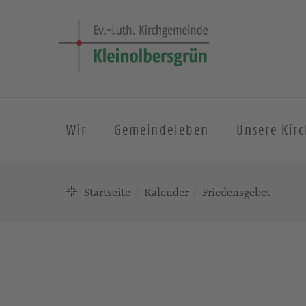
Wir
Gemeindeleben
Unsere Kir
Startseite
Kalender
Friedensgebet