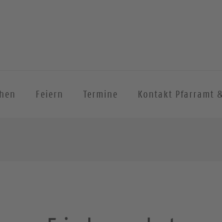
chen
Feiern
Termine
Kontakt Pfarramt 