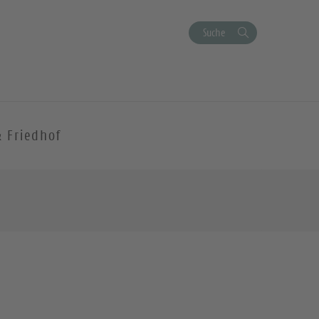
Suche
& Friedhof