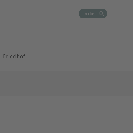
Suche
& Friedhof