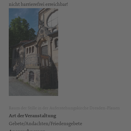
nicht barrierefrei erreichbar!
Raum der Stille in der Auferstehungskirche Dresden-Plauen
Art der Veranstaltung
Gebete/Andachten/Friedensgebete