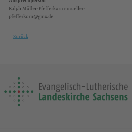
Ansprechperson
Ralph Müller-Pfefferkorn r.mueller-
pfefferkorn@gmx.de
Zurück