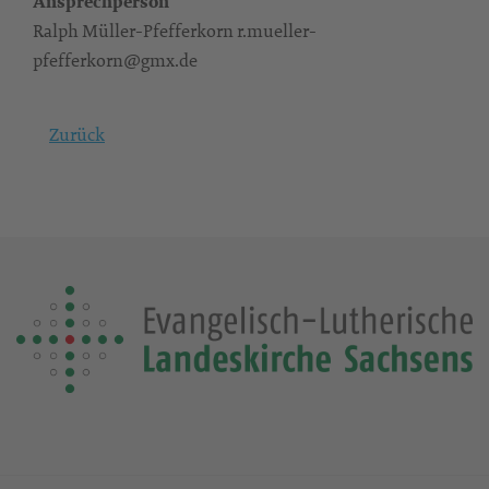
Ansprechperson
Ralph Müller-Pfefferkorn r.mueller-
pfefferkorn@gmx.de
Zurück