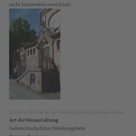
nicht barrierefrei erreichbar!
Raum der Stille in der Auferstehungskirche Dresden-Plauen
Art der Veranstaltung
Gebete/Andachten/Friedensgebete