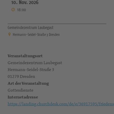
10. Nov. 2026
18:00
Gemeindezentrum Laubegast
Hermann-Seidel-Straße 3 Dresden
Veranstaltungsort
Gemeindezentrum Laubegast
Hermann-Seidel-Straße 3
01279 Dresden
Art der Veranstaltung
Gottesdienste
Internetadresse
https://landing.churchdesk.com/de/e/36917595/friedens