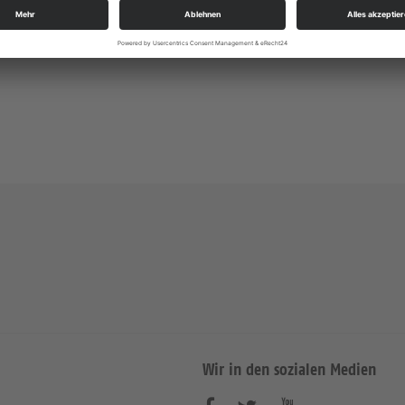
Gottesdienste
https://landing.churchdesk.com/de/e/38991436/
Wir in den sozialen Medien