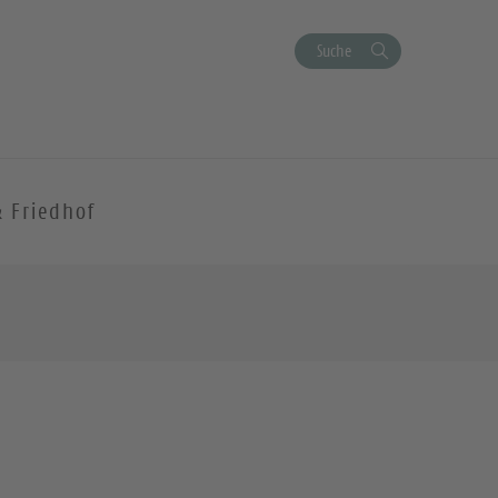
Suche
& Friedhof