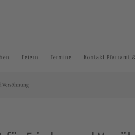
chen
Feiern
Termine
Kontakt Pfarramt 
nd Versöhnung