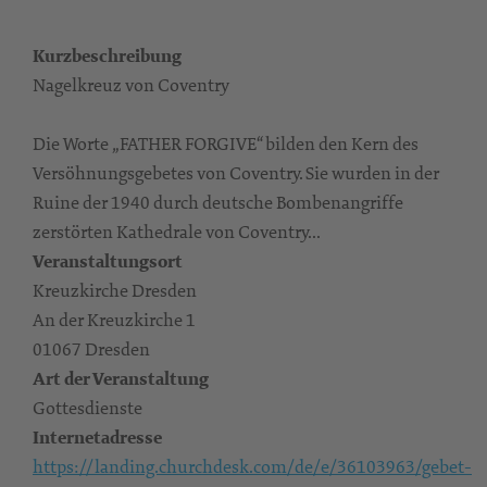
Kurzbeschreibung
Nagelkreuz von Coventry
Die Worte „FATHER FORGIVE“ bilden den Kern des
Versöhnungsgebetes von Coventry. Sie wurden in der
Ruine der 1940 durch deutsche Bombenangriffe
zerstörten Kathedrale von Coventry...
Veranstaltungsort
Kreuzkirche Dresden
An der Kreuzkirche 1
01067 Dresden
Art der Veranstaltung
Gottesdienste
Internetadresse
https://landing.churchdesk.com/de/e/36103963/gebet-