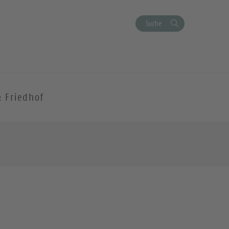
Suche
& Friedhof