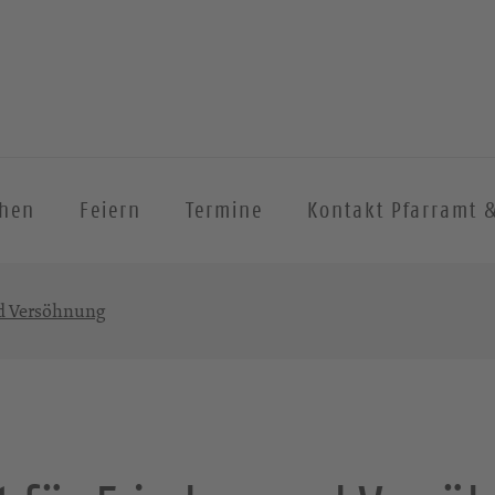
chen
Feiern
Termine
Kontakt Pfarramt 
nd Versöhnung