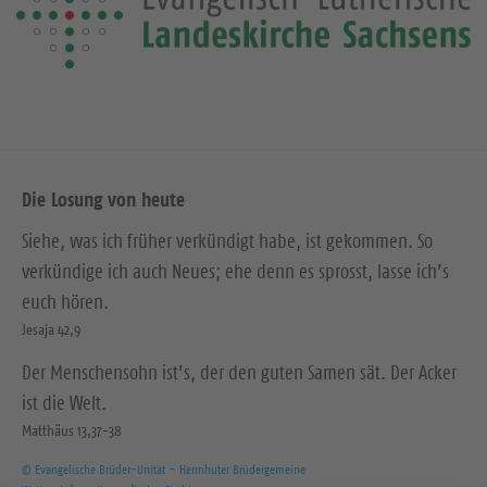
Die Losung von heute
Siehe, was ich früher verkündigt habe, ist gekommen. So
verkündige ich auch Neues; ehe denn es sprosst, lasse ich’s
euch hören.
Jesaja 42,9
Der Menschensohn ist’s, der den guten Samen sät. Der Acker
ist die Welt.
Matthäus 13,37-38
© Evangelische Brüder-Unität – Herrnhuter Brüdergemeine