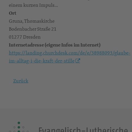
einem kurzen Impuls...
Ort
Gruna, Thomaskirche
Bodenbacher Straße 21
01277 Dresden
Internetadresse (eigene Infos im Internet)
https://landing.churchdesk.com/de/e/38988093/glaube-
im-alltag-i-die-kraft-der-stille
Zurück