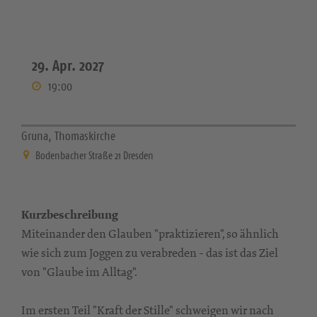
29. Apr. 2027
19:00
Gruna, Thomaskirche
Bodenbacher Straße 21 Dresden
Kurzbeschreibung
Miteinander den Glauben "praktizieren", so ähnlich
wie sich zum Joggen zu verabreden - das ist das Ziel
von "Glaube im Alltag".
Im ersten Teil "Kraft der Stille" schweigen wir nach