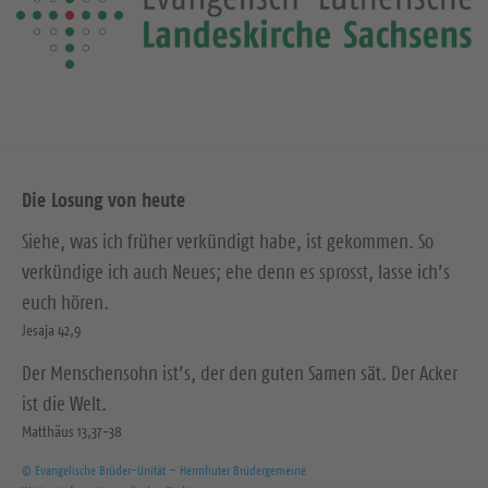
Die Losung von heute
Siehe, was ich früher verkündigt habe, ist gekommen. So
verkündige ich auch Neues; ehe denn es sprosst, lasse ich’s
euch hören.
Jesaja 42,9
Der Menschensohn ist’s, der den guten Samen sät. Der Acker
ist die Welt.
Matthäus 13,37-38
© Evangelische Brüder-Unität – Herrnhuter Brüdergemeine