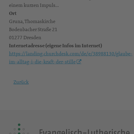
einem kurzen Impuls...
Ort
Gruna, Thomaskirche
Bodenbacher Straße 21
01277 Dresden
Internetadresse (eigene Infos im Internet)
https://landing.churchdesk.com/de/e/38988130/glaube-
im-alltag-i-die-kraft-der-stille
Zurück