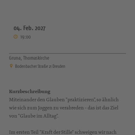
04. Feb. 2027
19:00
Gruna, Thomaskirche
Bodenbacher Straße 21 Dresden
Kurzbeschreibung
Miteinander den Glauben "praktizieren", so ähnlich
wie sich zum Joggen zu verabreden - das ist das Ziel
von "Glaube im Alltag".
Im ersten Teil "Kraft der Stille" schweigen wir nach