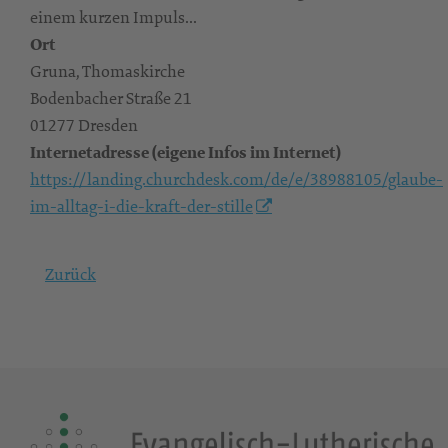
einem kurzen Impuls...
Ort
Gruna, Thomaskirche
Bodenbacher Straße 21
01277 Dresden
Internetadresse (eigene Infos im Internet)
https://landing.churchdesk.com/de/e/38988105/glaube-
im-alltag-i-die-kraft-der-stille
Zurück