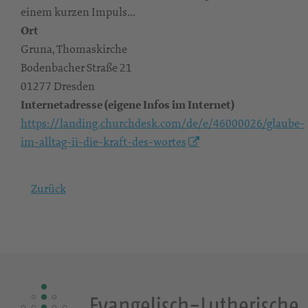
einem kurzen Impuls...
Ort
Gruna, Thomaskirche
Bodenbacher Straße 21
01277 Dresden
Internetadresse (eigene Infos im Internet)
https://landing.churchdesk.com/de/e/46000026/glaube-
im-alltag-ii-die-kraft-des-wortes
Zurück