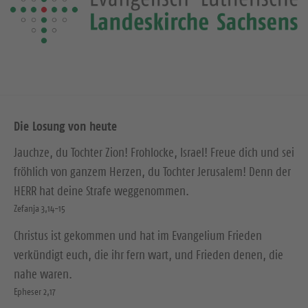
Die Losung von heute
Jauchze, du Tochter Zion! Frohlocke, Israel! Freue dich und sei
fröhlich von ganzem Herzen, du Tochter Jerusalem! Denn der
HERR hat deine Strafe weggenommen.
Zefanja 3,14-15
Christus ist gekommen und hat im Evangelium Frieden
verkündigt euch, die ihr fern wart, und Frieden denen, die
nahe waren.
Epheser 2,17