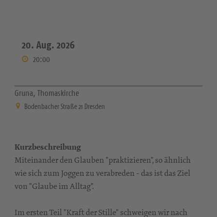
20. Aug. 2026
20:00
Gruna, Thomaskirche
Bodenbacher Straße 21 Dresden
Kurzbeschreibung
Miteinander den Glauben "praktizieren", so ähnlich
wie sich zum Joggen zu verabreden - das ist das Ziel
von "Glaube im Alltag".
Im ersten Teil "Kraft der Stille" schweigen wir nach