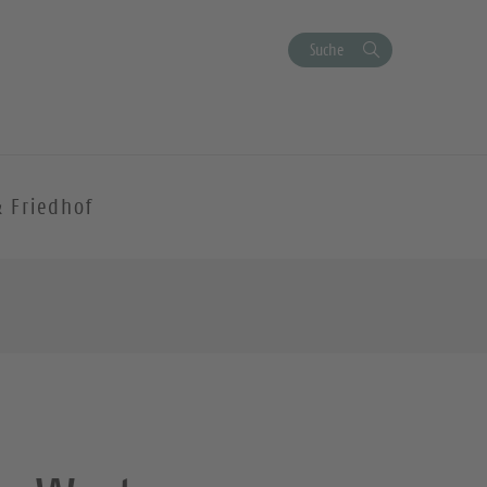
Suche
& Friedhof