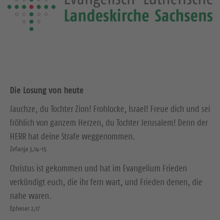
Die Losung von heute
Jauchze, du Tochter Zion! Frohlocke, Israel! Freue dich und sei
fröhlich von ganzem Herzen, du Tochter Jerusalem! Denn der
HERR hat deine Strafe weggenommen.
Zefanja 3,14-15
Christus ist gekommen und hat im Evangelium Frieden
verkündigt euch, die ihr fern wart, und Frieden denen, die
nahe waren.
Epheser 2,17