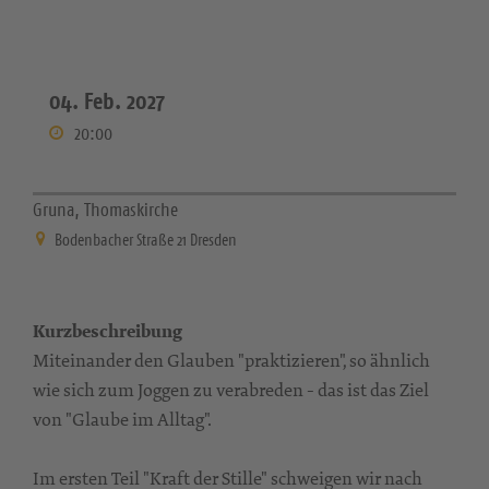
04. Feb. 2027
20:00
Gruna, Thomaskirche
Bodenbacher Straße 21 Dresden
Kurzbeschreibung
Miteinander den Glauben "praktizieren", so ähnlich
wie sich zum Joggen zu verabreden - das ist das Ziel
von "Glaube im Alltag".
Im ersten Teil "Kraft der Stille" schweigen wir nach