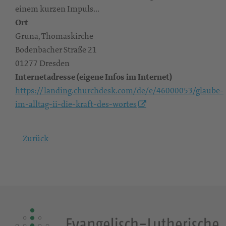
einem kurzen Impuls...
Ort
Gruna, Thomaskirche
Bodenbacher Straße 21
01277 Dresden
Internetadresse (eigene Infos im Internet)
https://landing.churchdesk.com/de/e/46000053/glaube-
im-alltag-ii-die-kraft-des-wortes
Zurück