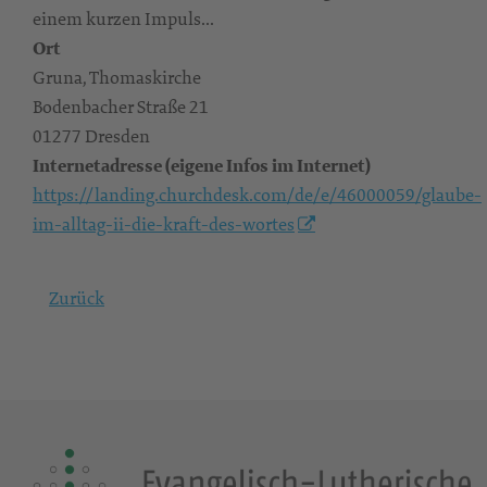
einem kurzen Impuls...
Ort
Gruna, Thomaskirche
Bodenbacher Straße 21
01277 Dresden
Internetadresse (eigene Infos im Internet)
https://landing.churchdesk.com/de/e/46000059/glaube-
im-alltag-ii-die-kraft-des-wortes
Zurück