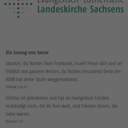
Die Losung von heute
Jauchze, du Tochter Zion! Frohlocke, Israel! Freue dich und sei
fröhlich von ganzem Herzen, du Tochter Jerusalem! Denn der
HERR hat deine Strafe weggenommen.
Zefanja 3,14-15
Christus ist gekommen und hat im Evangelium Frieden
verkündigt euch, die ihr fern wart, und Frieden denen, die
nahe waren.
Epheser 2,17