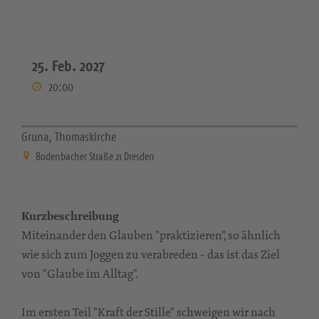
25. Feb. 2027
20:00
Gruna, Thomaskirche
Bodenbacher Straße 21 Dresden
Kurzbeschreibung
Miteinander den Glauben "praktizieren", so ähnlich
wie sich zum Joggen zu verabreden - das ist das Ziel
von "Glaube im Alltag".
Im ersten Teil "Kraft der Stille" schweigen wir nach