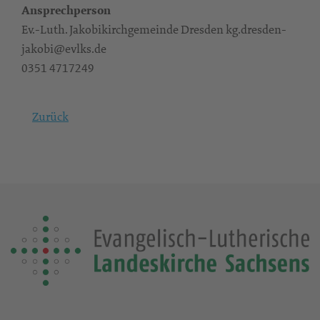
Ansprechperson
Ev.-Luth. Jakobikirchgemeinde Dresden kg.dresden-
jakobi@evlks.de
0351 4717249
Zurück